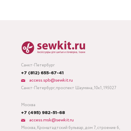
Санкт-Петербург
+7 (812) 655-67-41
access.spb@sewkit.ru
Санкт-Петербург, проспект Шаумяна, 10к1, 195027
Москва
+7 (495) 982-51-68
access.msk@sewkit.ru
Москва, Кронштадтский бульвар, дом 7, строение 6,