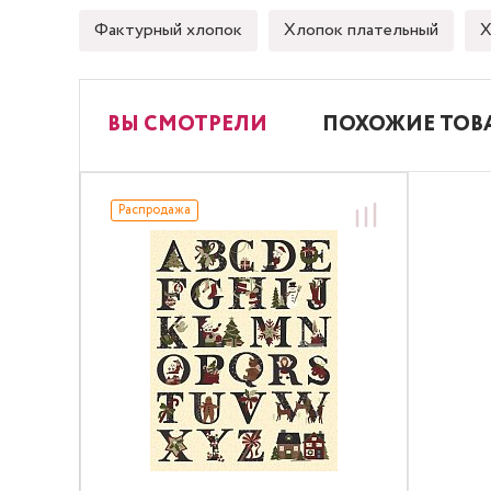
Фактурный хлопок
Хлопок плательный
Х
ВЫ СМОТРЕЛИ
ПОХОЖИЕ ТОВ
Распродажа