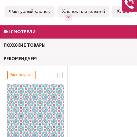
Фактурный хлопок
Хлопок плательный
Хлопок 
ВЫ СМОТРЕЛИ
ПОХОЖИЕ ТОВАРЫ
РЕКОМЕНДУЕМ
Распродажа