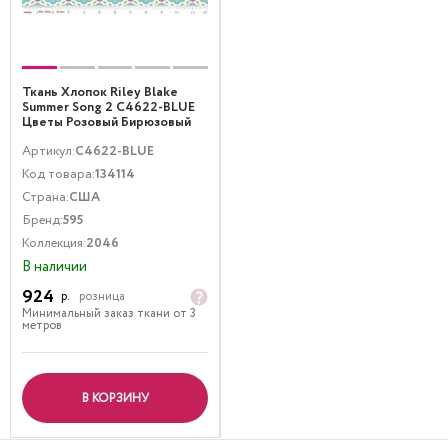
Ткань Хлопок Riley Blake
Summer Song 2 C4622-BLUE
Цветы Розовый Бирюзовый
Артикул:
C4622-BLUE
Код товара:
134114
Страна:
США
Бренд:
595
Коллекция:
2046
В наличии
924
р.
розница
Минимальный заказ ткани от 3
метров
В КОРЗИНУ