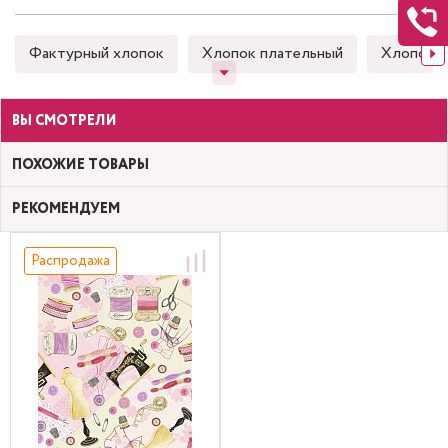
Фактурный хлопок
Хлопок плательный
Хлопок 
ВЫ СМОТРЕЛИ
ПОХОЖИЕ ТОВАРЫ
РЕКОМЕНДУЕМ
Распродажа