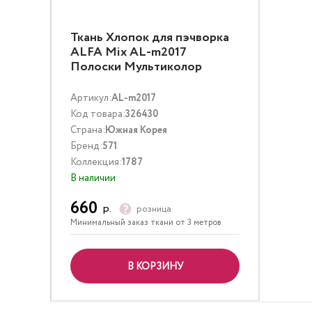
Ткань Хлопок для пэчворка
ALFA Mix AL-m2017
Полоски Мультиколор
Артикул:
AL-m2017
Код товара:
326430
Страна:
Южная Корея
Бренд:
571
Коллекция:
1787
В наличии
660
р.
розница
Минимальный заказ ткани от 3 метров
В КОРЗИНУ