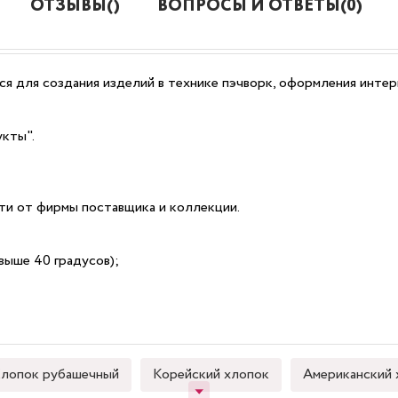
ОТЗЫВЫ()
ВОПРОСЫ И ОТВЕТЫ(0)
я для создания изделий в технике пэчворк, оформления интер
укты".
сти от фирмы поставщика и коллекции.
выше 40 градусов);
лопок рубашечный
Корейский хлопок
Американский 