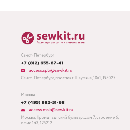
Санкт-Петербург
+7 (812) 655-67-41
access.spb@sewkit.ru
Санкт-Петербург, проспект Шаумяна, 10к1, 195027
Москва
+7 (495) 982-51-68
access.msk@sewkit.ru
Москва, Кронштадтский бульвар, дом 7, строение 6,
офис 143, 125212