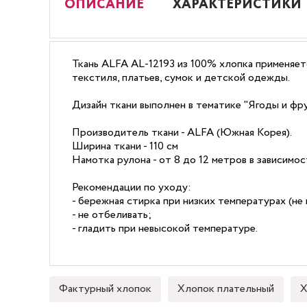
ОПИСАНИЕ
ХАРАКТЕРИСТИКИ
Ткань ALFA AL-12193 из 100% хлопка применяетс
текстиля, платьев, сумок и детской одежды.
Дизайн ткани выполнен в тематике "Ягоды и фр
Производитель ткани - ALFA (Южная Корея).
Ширина ткани - 110 см
Намотка рулона - от 8 до 12 метров в зависимо
Рекомендации по уходу:
- бережная стирка при низких температурах (не 
- не отбеливать;
- гладить при невысокой температуре.
Фактурный хлопок
Хлопок плательный
Х