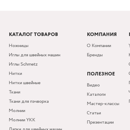
КАТАЛОГ ТОВАРОВ
КОМПАНИЯ
Ножницы
О Компании
Иглы для швейных машин
Бренды
Иглы Schmetz
Нитки
ПОЛЕЗНОЕ
Нитки швейные
Видео
Ткани
Каталоги
Ткани для пэчворка
Мастер-классы
Молнии
Статьи
Молнии YKK
Презентации
Лапки для швейных машин