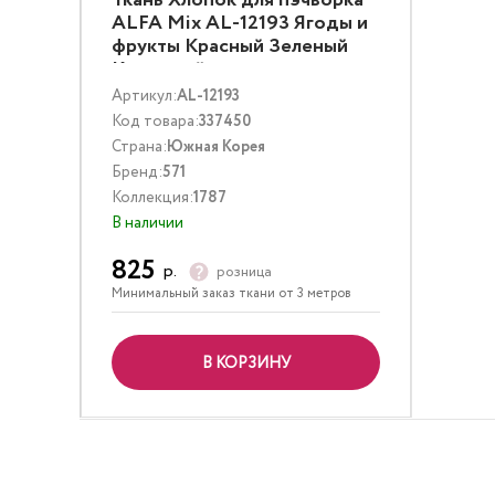
Ткань Хлопок для пэчворка
ALFA Mix AL-12193 Ягоды и
фрукты Красный Зеленый
Кремовый
Артикул:
AL-12193
Код товара:
337450
Страна:
Южная Корея
Бренд:
571
Коллекция:
1787
В наличии
825
р.
розница
Минимальный заказ ткани от 3 метров
В КОРЗИНУ