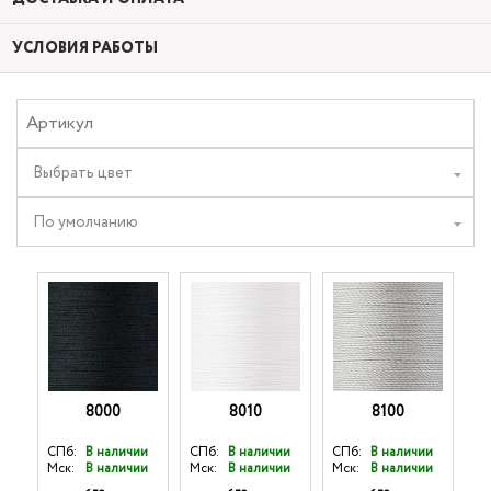
УСЛОВИЯ РАБОТЫ
Выбрать цвет
По умолчанию
8000
8010
8100
СПб:
В наличии
СПб:
В наличии
СПб:
В наличии
Мск:
В наличии
Мск:
В наличии
Мск:
В наличии