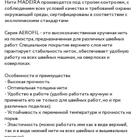
Нити MADEIRA производятся под строгим контролем, с
соблюдением всех условий качества и требований охраны
окружающей среды, сертифицированы в соответствии с
экологическими стандартами.
Серия AEROFIL - это высококачественная крученая нить
из полиэстра, предназначенная для различных швейных
работ. Специальное покрытие верхнего слоя нити
гарантирует стабильность ниток, обеспечивает удобную
работу на всех швейных машинах, на оверлоках и
коверлоках.
Особенности и преимущества:
- Высокая прочность.
- Оптимальная толщина нити.
- Удобство в работе (удобно работать вручную и
применять его не только для швейных работ, но и при
различных поделках).
- Устойчивость к переменной температуре и прочность на
порыв.
- Эластичность (можно работать ими как в виде верхней,
так и в виде нижней нити на всех швейных и вышивальных
машинах).