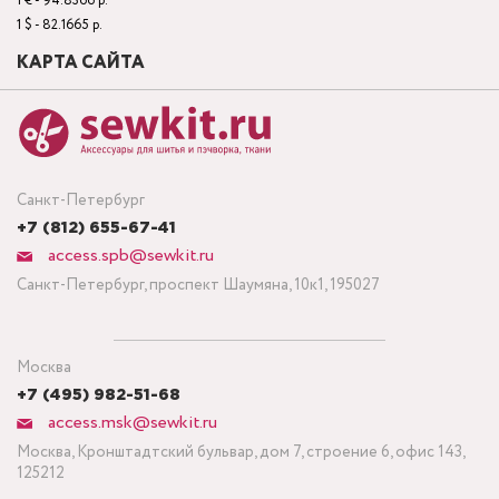
1 € - 94.8366 р.
1 $ - 82.1665 р.
КАРТА САЙТА
Санкт-Петербург
+7 (812) 655-67-41
access.spb@sewkit.ru
Санкт-Петербург, проспект Шаумяна, 10к1, 195027
Москва
+7 (495) 982-51-68
access.msk@sewkit.ru
Москва, Кронштадтский бульвар, дом 7, строение 6, офис 143,
125212