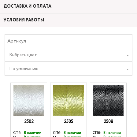
ДОСТАВКА И ОПЛАТА
УСЛОВИЯ РАБОТЫ
Выбрать цвет
По умолчанию
2502
2505
2508
СПб:
В наличии
СПб:
В наличии
СПб:
В наличии