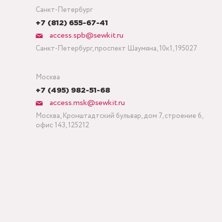
Санкт-Петербург
+7 (812) 655-67-41
access.spb@sewkit.ru
Санкт-Петербург, проспект Шаумяна, 10к1, 195027
Москва
+7 (495) 982-51-68
access.msk@sewkit.ru
Москва, Кронштадтский бульвар, дом 7, строение 6,
офис 143, 125212