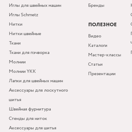
Иглы для швейных машин
Бренды
Иглы Schmetz
Нитки
ПОЛЕЗНОЕ
Нитки швейные
Видео
Ткани
Каталоги
Ткани для пэчворка
Мастер-классы
Молнии
Статьи
Молнии YKK
Презентации
Лапки для швейных машин
Аксессуары для лоскутного
шитья
Швейная фурнитура
Стенды для ниток
Аксессуары для шитья