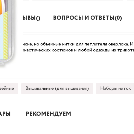
ОТЗЫВЫ()
ВОПРОСЫ И ОТВЕТЫ(0)
ами. Это тонкие, но объемные нитки для петлителя оверлока. 
 одежды, гимнастических костюмов и любой одежды из трикот
ейные
Вышивальные (для вышивания)
Наборы ниток
АРЫ
РЕКОМЕНДУЕМ