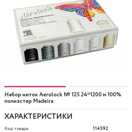
Набор ниток Aerolock № 125 24*1200 м 100%
полиэстер Madeira
ХАРАКТЕРИСТИКИ
Код товара:
114592