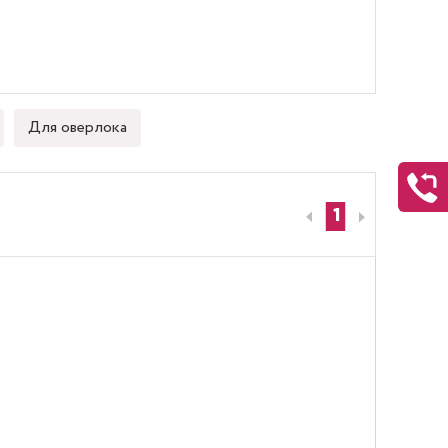
Для оверлока
1