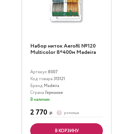
Набор ниток Aerofil №120
Multicolor 8*400м Madeira
Артикул:
8007
Код товара:
313121
Бренд:
Madeira
Страна:
Германия
В наличии
2 770
р.
розница
В КОРЗИНУ