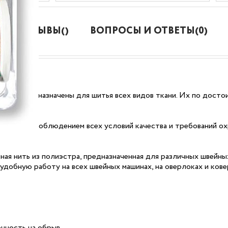
ОТЗЫВЫ()
ВОПРОСЫ И ОТВЕТЫ(0)
льные предназначены для шитья всех видов ткани. Их по досто
олем, с соблюдением всех условий качества и требований о
ная нить из полиэстра, предназначенная для различных швейны
удобную работу на всех швейных машинах, на оверлоках и кове
чность на обрыв.