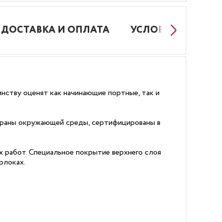
ДОСТАВКА И ОПЛАТА
УСЛОВИЯ РАБОТЫ
инству оценят как начинающие портные, так и
храны окружающей среды, сертифицированы в
х работ. Специальное покрытие верхнего слоя
рлоках.