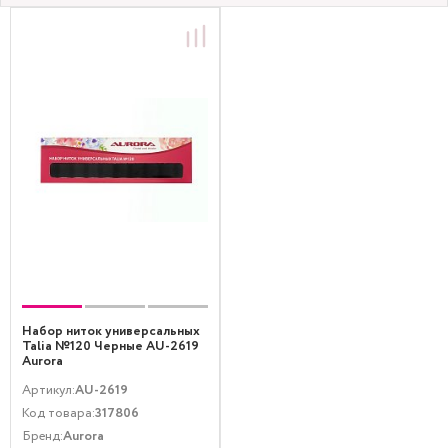
Набор ниток универсальных
Talia №120 Черные AU-2619
Aurora
Артикул:
AU-2619
Код товара:
317806
Бренд:
Aurora