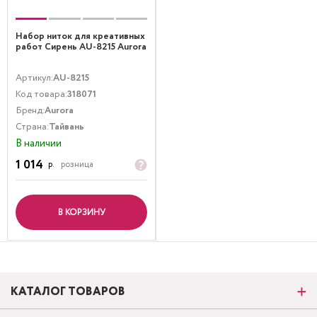
Набор ниток для креативных
работ Сирень AU-8215 Aurora
Артикул:
AU-8215
Код товара:
318071
Бренд:
Aurora
Страна:
Тайвань
В наличии
1 014
р.
розница
В КОРЗИНУ
КАТАЛОГ ТОВАРОВ