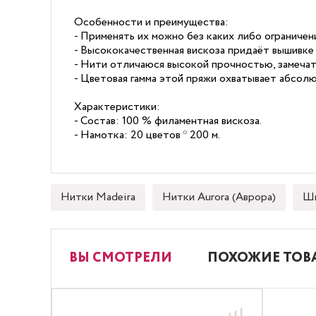
Особенности и преимущества:
- Применять их можно без каких либо ограничен
- Высококачественная вискоза придаёт вышивк
- Нити отличаюся высокой прочностью, замечат
- Цветовая гамма этой пряжи охватывает абсол
Характеристики:
- Состав: 100 % филаментная вискоза.
- Намотка: 20 цветов * 200 м.
Нитки Madeira
Нитки Aurora (Аврора)
Шв
ВЫ СМОТРЕЛИ
ПОХОЖИЕ ТОВ