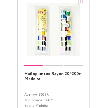
Набор ниток Rayon 20*200м
Madeira
Артикул:
8077R
Код товара:
87495
Бренд:
Madeira