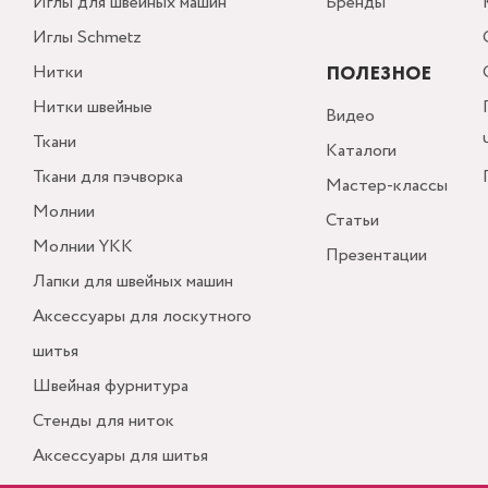
Иглы для швейных машин
Бренды
Иглы Schmetz
Нитки
ПОЛЕЗНОЕ
Нитки швейные
Видео
Ткани
Каталоги
Ткани для пэчворка
Мастер-классы
Молнии
Статьи
Молнии YKK
Презентации
Лапки для швейных машин
Аксессуары для лоскутного
шитья
Швейная фурнитура
Стенды для ниток
Аксессуары для шитья