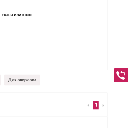
 ткани или коже.
Для оверлока
1