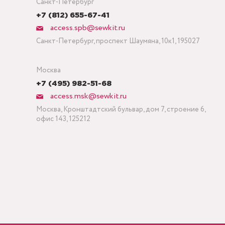
Санкт-Петербург
+7 (812) 655-67-41
access.spb@sewkit.ru
Санкт-Петербург, проспект Шаумяна, 10к1, 195027
Москва
+7 (495) 982-51-68
access.msk@sewkit.ru
Москва, Кронштадтский бульвар, дом 7, строение 6,
офис 143, 125212