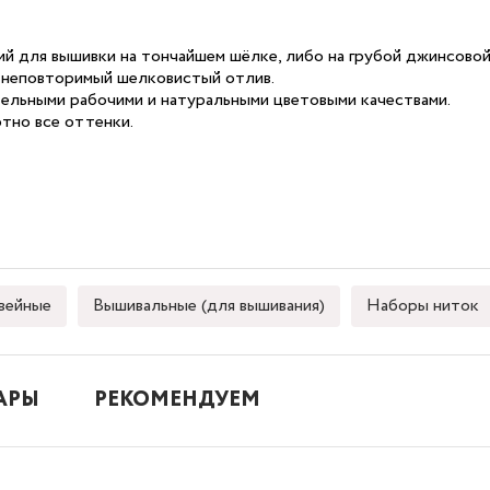
ий для вышивки на тончайшем шёлке, либо на грубой джинсовой
е неповторимый шелковистый отлив.
ельными рабочими и натуральными цветовыми качествами.
ютно все оттенки.
ейные
Вышивальные (для вышивания)
Наборы ниток
АРЫ
РЕКОМЕНДУЕМ