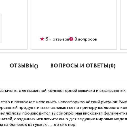
5 • отзывов
0 вопросов
ОТЗЫВЫ()
ВОПРОСЫ И ОТВЕТЫ(0)
азначены для машинной компьютерной вышивки и вышивальных 
ство и позволяет исполнить неповторимо чёткий рисунок. Вы
уральный продукт и изготавливается по примеру шёлкового кок
целлюлозы производится высокопрочная вискозная филаментна
з нитей, созданных исключительно для ведущих мировых модел
ы на бытовых катушках…..до сих пор.