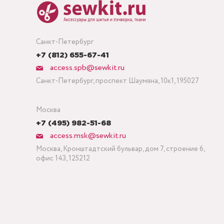
Санкт-Петербург
+7 (812) 655-67-41
access.spb@sewkit.ru
Санкт-Петербург, проспект Шаумяна, 10к1, 195027
Москва
+7 (495) 982-51-68
access.msk@sewkit.ru
Москва, Кронштадтский бульвар, дом 7, строение 6,
офис 143, 125212