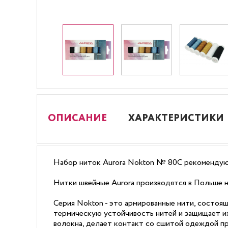
ОПИСАНИЕ
ХАРАКТЕРИСТИКИ
Набор ниток Aurora Nokton № 80C рекомендуют
Нитки швейные Aurora производятся в Польше н
Серия Nokton - это армированные нити, состоя
термическую устойчивость нитей и защищает их
волокна, делает контакт со сшитой одеждой пр