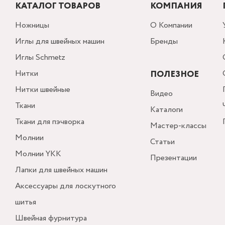
КАТАЛОГ ТОВАРОВ
КОМПАНИЯ
Ножницы
О Компании
Иглы для швейных машин
Бренды
Иглы Schmetz
Нитки
ПОЛЕЗНОЕ
Нитки швейные
Видео
Ткани
Каталоги
Ткани для пэчворка
Мастер-классы
Молнии
Статьи
Молнии YKK
Презентации
Лапки для швейных машин
Аксессуары для лоскутного
шитья
Швейная фурнитура