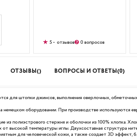
5 • отзывов
0 вопросов
ОТЗЫВЫ()
ВОПРОСЫ И ОТВЕТЫ(0)
ся для штопки джинсов, выполнения оверлочных, обметочных
а немецком оборудовании. При производстве используются ев
щие из полиэстрового стержня и оболочки из 100% хлопка. Х
 от высокой температуры иглы. Двухсоставная структура нит
иятным для человеческой кожи, а также создает 3D эффект, 