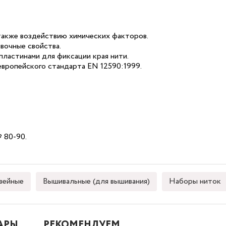
 также воздействию химических факторов.
вочные свойства.
ластинами для фиксации края нити.
европейского стандарта EN 12590:1999.
 80-90.
ейные
Вышивальные (для вышивания)
Наборы ниток
АРЫ
РЕКОМЕНДУЕМ