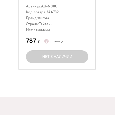
Артикул:
AU-N80C
Код товара:
244732
Бренд:
Aurora
Страна:
Тайвань
Нет в наличии
787
р.
розница
НЕТ В НАЛИЧИИ