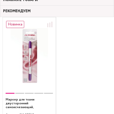
РЕКОМЕНДУЕМ
Новинка
Маркер для ткани
двусторонний
самоисчезающий,
фиолетовый Aurora