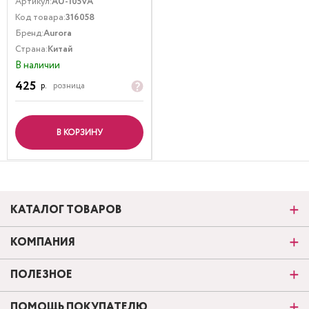
Артикул:
AU-105VA
Код товара:
316058
Бренд:
Aurora
Страна:
Китай
В наличии
425
р.
розница
В КОРЗИНУ
КАТАЛОГ ТОВАРОВ
КОМПАНИЯ
ПОЛЕЗНОЕ
ПОМОЩЬ ПОКУПАТЕЛЮ