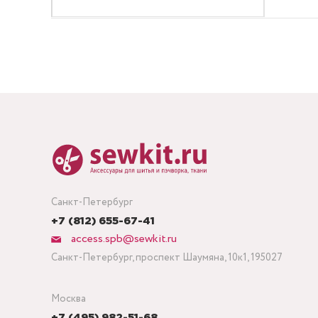
Санкт-Петербург
+7 (812) 655-67-41
access.spb@sewkit.ru
Санкт-Петербург, проспект Шаумяна, 10к1, 195027
Москва
+7 (495) 982-51-68