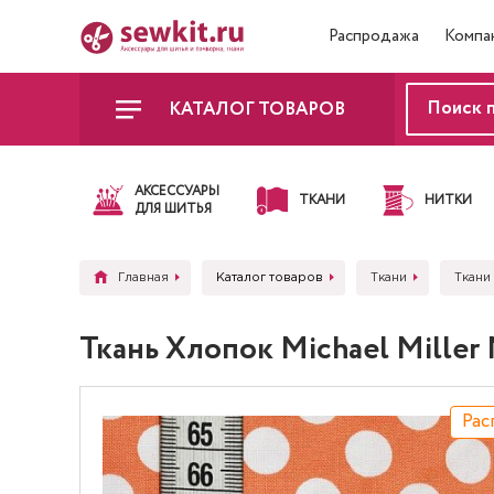
Распродажа
Компа
КАТАЛОГ ТОВАРОВ
АКСЕССУАРЫ
ТКАНИ
НИТКИ
ДЛЯ ШИТЬЯ
Главная
Каталог товаров
Ткани
Ткани 
Ткань Хлопок Michael Mille
Рас