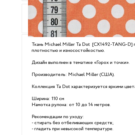
ОПИСАНИЕ
ХАРАКТЕРИСТИКИ
Ткань Michael Miller Ta Dot [CX1492-TANG-D] 
плотностью и износостойкостью.
Дизайн выполнен в тематике «Горох и точки».
Производитель: Michael Miller (США).
Коллекция Ta Dot характеризуется яркими цвет
Ширина: 110 см
Намотка рулона: от 10 до 14 метров.
Рекомендации по уходу:
- стирать без отбеливающих средств;
- гладить при невысокой температуре.