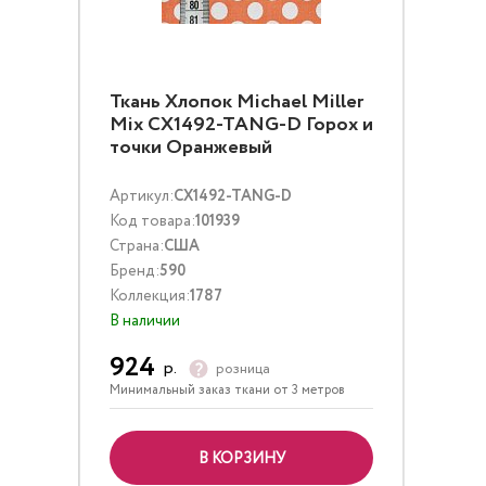
Ткань Хлопок Michael Miller
Mix CX1492-TANG-D Горох и
точки Оранжевый
Артикул:
CX1492-TANG-D
Код товара:
101939
Страна:
США
Бренд:
590
Коллекция:
1787
В наличии
924
р.
розница
Минимальный заказ ткани от 3 метров
В КОРЗИНУ