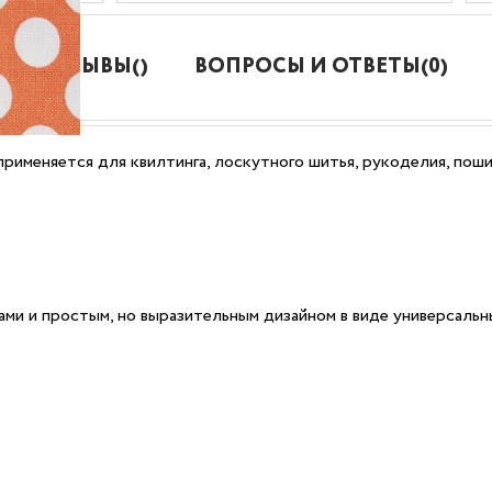
ОТЗЫВЫ()
ВОПРОСЫ И ОТВЕТЫ(0)
применяется для квилтинга, лоскутного шитья, рукоделия, пош
ами и простым, но выразительным дизайном в виде универсальн