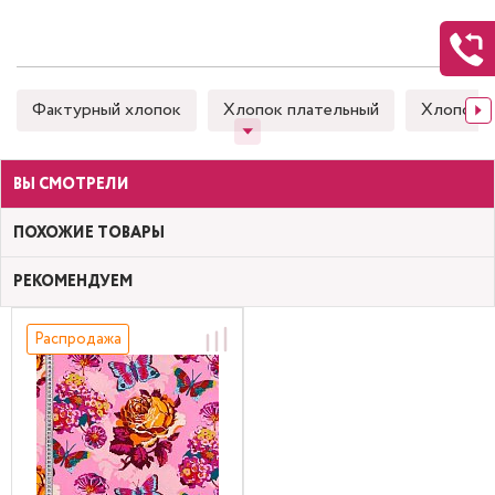
Фактурный хлопок
Хлопок плательный
Хлопок 
ВЫ СМОТРЕЛИ
ПОХОЖИЕ ТОВАРЫ
РЕКОМЕНДУЕМ
Распродажа