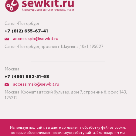
Санкт-Петербург
+7 (812) 655-67-41
access.spb@sewkit.ru
Санкт-Петербург, проспект Шаумяна, 10к1, 195027
Москва
+7 (495) 982-51-68
access.msk@sewkit.ru
Москва, Кронштадтский бульвар, дом 7, строение 6, офис 143,
125212
Используя наш сайт, вы даете согласие на обработку файлов cookie,
ПОДПИСАТЬСЯ НА НОВОСТИ
которые обеспечивают правильную работу сайта. Благодаря им мы