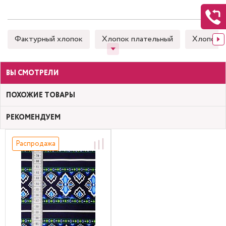
Фактурный хлопок
Хлопок плательный
Хлопок 
ВЫ СМОТРЕЛИ
ПОХОЖИЕ ТОВАРЫ
РЕКОМЕНДУЕМ
Распродажа