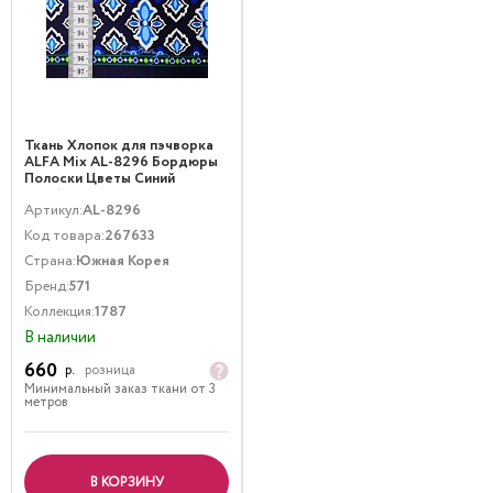
Ткань Хлопок для пэчворка
ALFA Mix AL-8296 Бордюры
Полоски Цветы Синий
Голубой
Артикул:
AL-8296
Код товара:
267633
Страна:
Южная Корея
Бренд:
571
Коллекция:
1787
В наличии
660
р.
розница
Минимальный заказ ткани от 3
метров
В КОРЗИНУ