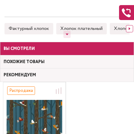
Фактурный хлопок
Хлопок плательный
Хлопок 
ВЫ СМОТРЕЛИ
ПОХОЖИЕ ТОВАРЫ
РЕКОМЕНДУЕМ
Распродажа