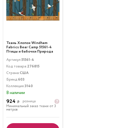
Ткань Хлопок Windham
Fabrics Bear Camp 51561-4
Птицы и бабочки Природа
Синий Коричневый
Артикул:
51561-4
Код товара:
276815
Страна:
США
Бренд:
603
Коллекция:
3140
В наличии
924
р.
розница
Минимальный заказ ткани от 3
метров