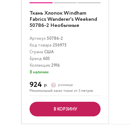
Ткань Хлопок Windham
Fabrics Wanderer's Weekend
50786-2 Необычные
Бежевый
Артикул:
50786-2
Код товара:
256975
Страна:
США
Бренд:
603
Коллекция:
2916
В наличии
924
р.
розница
Минимальный заказ ткани от 3 метров
В КОРЗИНУ