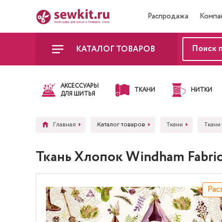
Распродажа
Компа
КАТАЛОГ ТОВАРОВ
АКСЕССУАРЫ
ТКАНИ
НИТКИ
ДЛЯ ШИТЬЯ
Главная
Каталог товаров
Ткани
Ткани
Ткань Хлопок Windham Fabri
Рас