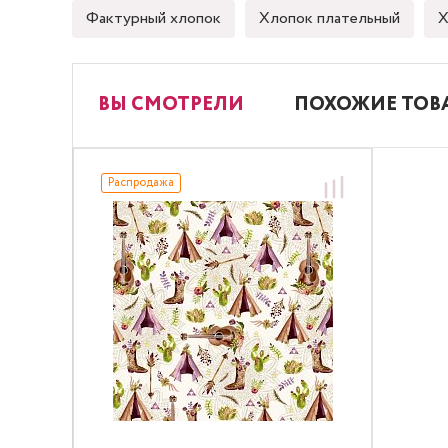
Фактурный хлопок
Хлопок плательный
Х
ВЫ СМОТРЕЛИ
ПОХОЖИЕ ТОВ
Распродажа