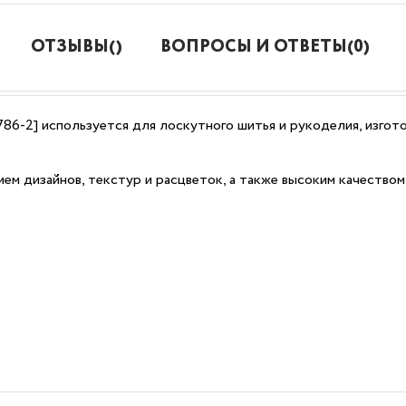
ОТЗЫВЫ()
ВОПРОСЫ И ОТВЕТЫ(0)
786-2] используется для лоскутного шитья и рукоделия, изгот
ем дизайнов, текстур и расцветок, а также высоким качеством