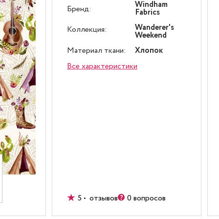
Windham
Бренд:
Fabrics
Wanderer's
Коллекция:
Weekend
Материал ткани:
Хлопок
Все характеристики
5 • отзывов
0 вопросов