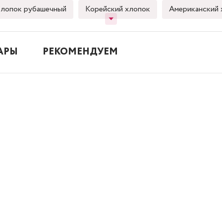
лопок рубашечный
Корейский хлопок
Американский 
АРЫ
РЕКОМЕНДУЕМ