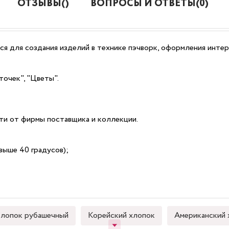
ОТЗЫВЫ()
ВОПРОСЫ И ОТВЕТЫ(0)
ся для создания изделий в технике пэчворк, оформления интер
точек", "Цветы".
сти от фирмы поставщика и коллекции.
выше 40 градусов);
лопок рубашечный
Корейский хлопок
Американский 