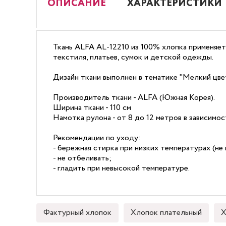
ОПИСАНИЕ
ХАРАКТЕРИСТИКИ
Ткань ALFA AL-12210 из 100% хлопка применяет
текстиля, платьев, сумок и детской одежды.
Дизайн ткани выполнен в тематике "Мелкий цве
Производитель ткани - ALFA (Южная Корея).
Ширина ткани - 110 см
Намотка рулона - от 8 до 12 метров в зависимо
Рекомендации по уходу:
- бережная стирка при низких температурах (не 
- не отбеливать;
- гладить при невысокой температуре.
Фактурный хлопок
Хлопок плательный
Х