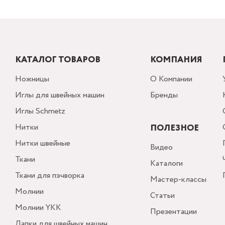
КАТАЛОГ ТОВАРОВ
КОМПАНИЯ
Ножницы
О Компании
Иглы для швейных машин
Бренды
Иглы Schmetz
Нитки
ПОЛЕЗНОЕ
Нитки швейные
Видео
Ткани
Каталоги
Ткани для пэчворка
Мастер-классы
Молнии
Статьи
Молнии YKK
Презентации
Лапки для швейных машин