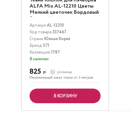
Ткань Хлопок для пэчворка
ALFA Mix AL-12210 Цветы
Мелкий цветочек Бордовый
Бежевый
Артикул:
AL-12210
Код товара:
337467
Страна:
Южная Корея
Бренд:
571
Коллекция:
1787
В наличии
825
р.
розница
Минимальный заказ ткани от 3 метров
В КОРЗИНУ