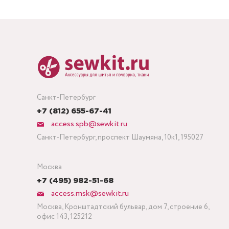
Санкт-Петербург
+7 (812) 655-67-41
access.spb@sewkit.ru
Санкт-Петербург, проспект Шаумяна, 10к1, 195027
Москва
+7 (495) 982-51-68
access.msk@sewkit.ru
Москва, Кронштадтский бульвар, дом 7, строение 6,
офис 143, 125212