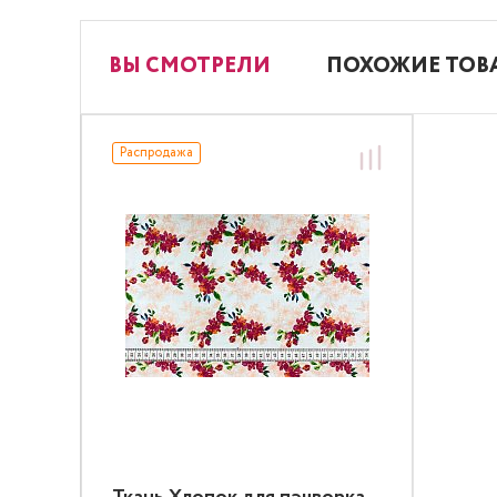
ВЫ СМОТРЕЛИ
ПОХОЖИЕ ТОВ
Распродажа