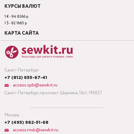
КУРСЫ ВАЛЮТ
1 € - 94.8366 р.
1 $ - 82.1665 р.
КАРТА САЙТА
Санкт-Петербург
+7 (812) 655-67-41
access.spb@sewkit.ru
Санкт-Петербург, проспект Шаумяна, 10к1, 195027
Москва
+7 (495) 982-51-68
access.msk@sewkit.ru