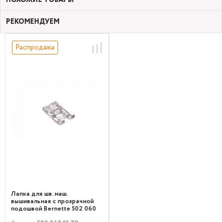
РЕКОМЕНДУЕМ
Распродажа
Лапка для шв. маш.
вышивальная с прозрачной
подошвой Bernette 502 060
13 78