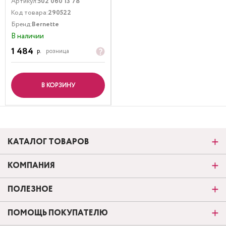
Артикул:
502 060 13 78
Код товара:
290522
Бренд:
Bernette
В наличии
1 484
р.
розница
В КОРЗИНУ
КАТАЛОГ ТОВАРОВ
КОМПАНИЯ
ПОЛЕЗНОЕ
ПОМОЩЬ ПОКУПАТЕЛЮ