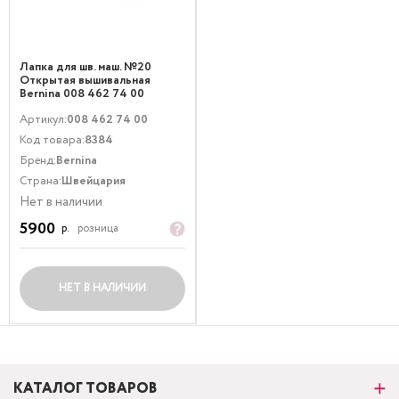
Лапка для шв. маш. №20
Открытая вышивальная
Bernina 008 462 74 00
Артикул:
008 462 74 00
Код товара:
8384
Бренд:
Bernina
Страна:
Швейцария
Нет в наличии
5900
р.
розница
НЕТ В НАЛИЧИИ
КАТАЛОГ ТОВАРОВ