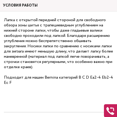
УСЛОВИЯ РАБОТЫ
Лапка с открытой передней стороной для свободного
обзора зоны шитья с трапециевидным углублением на
нижней стороне лапки, чтобы даже гладьевые валики
свободно проходили под лапкой. Благодаря расширению
углубления можно беспрепятственно обшивать
закругления. Носики лапки по сравнению с носиками лапки
для зигзага имеют меньшую длину, что делает лапку более
маневренной (материал под лапкой легче поворачивать, а
строчки становятся регулярными, что особенно важно при
отделке краев).
Подходит для машин Bernina категорий B C D Ea
2-4
Eb
2-4
Ec F