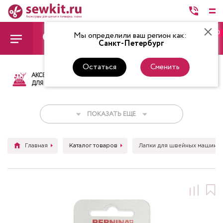
0
Мы определили ваш регион как:
Санкт-Петербург
Остаться
Сменить
АКСЕССУАРЫ
ТКАНИ
НИТКИ
НОЖ
ДЛЯ ШИТЬЯ
ПОКАЗАТЬ ЕЩЕ
Главная
Каталог товаров
Лапки для швейных машин