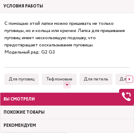
УСЛОВИЯ РАБОТЫ
С помощью этой лапки можно пришивать не только
пуговицы, но и кольца или крючки. Лапка для пришивания
пуговиц имеет нескользящую подошву, что
предотвращает соскальзывание пуговицы.
Модельный ряд: G2 G3
Для пуговиц
Тефлоновые
Для петель
Для к
ВЫ СМОТРЕЛИ
ПОХОЖИЕ ТОВАРЫ
РЕКОМЕНДУЕМ