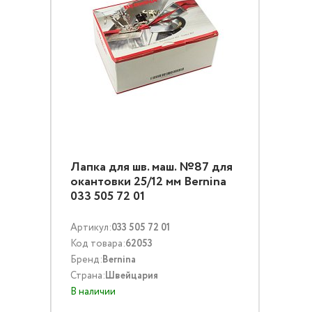
Лапка для шв. маш. №87 для
окантовки 25/12 мм Bernina
033 505 72 01
Артикул:
033 505 72 01
Код товара:
62053
Бренд:
Bernina
Страна:
Швейцария
В наличии