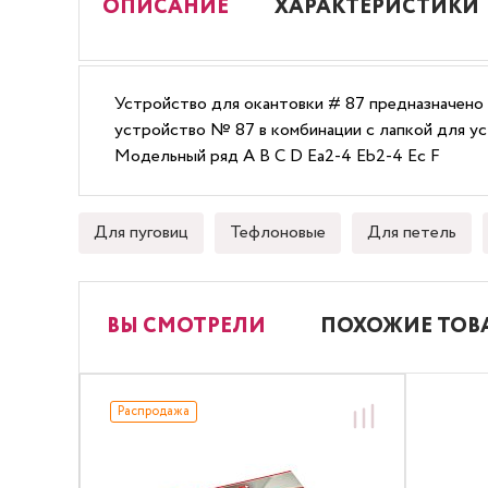
ОПИСАНИЕ
ХАРАКТЕРИСТИКИ
Устройство для окантовки # 87 предназначено 
устройство № 87 в комбинации с лапкой для ус
Модельный ряд A B C D Ea2-4 Eb2-4 Ec F
Для пуговиц
Тефлоновые
Для петель
ВЫ СМОТРЕЛИ
ПОХОЖИЕ ТОВ
Распродажа