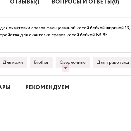
ОТЗЫВЫ()
ВОПРОСЫ И ОТВЕТЫ(0)
для окантовки срезов фальцованной косой бейкой шириной 13,
тройства для окантовки срезов косой бейкой № 95.
Для кожи
Brother
Оверлочные
Для трикотажа
АРЫ
РЕКОМЕНДУЕМ