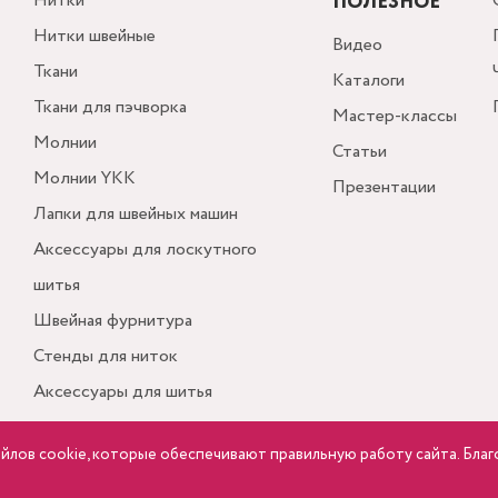
Нитки
ПОЛЕЗНОЕ
Нитки швейные
Видео
Ткани
Каталоги
Ткани для пэчворка
Мастер-классы
Молнии
Статьи
Молнии YKK
Презентации
Лапки для швейных машин
Аксессуары для лоскутного
шитья
Швейная фурнитура
Стенды для ниток
Аксессуары для шитья
айлов cookie, которые обеспечивают правильную работу сайта. Благ
ПОЛИТИКА КОНФИДЕНЦИАЛЬНОСТИ