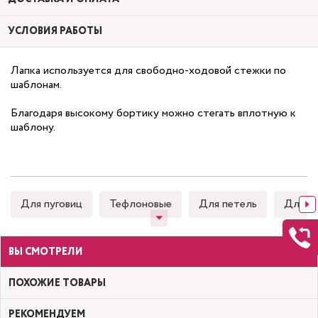
УСЛОВИЯ РАБОТЫ
Лапка используется для свободно-ходовой стежки по
шаблонам.
Благодаря высокому бортику можно стегать вплотную к
шаблону.
Для пуговиц
Тефлоновые
Для петель
Для к
ВЫ СМОТРЕЛИ
ПОХОЖИЕ ТОВАРЫ
РЕКОМЕНДУЕМ