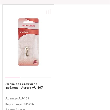
Лапка для стежки по
шаблонам Aurora AU-167
Артикул:
AU-167
Код товара:
235714
Бренд:
Aurora