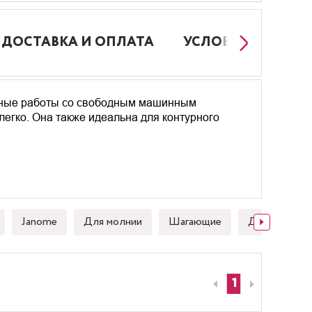
ДОСТАВКА И ОПЛАТА
УСЛОВИЯ РАБОТЫ
вные работы со свободным машинным
егко. Она также идеальна для контурного
Janome
Для молнии
Шагающие
Для стежки
1