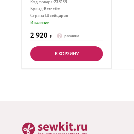
Код товара:
238159
Бренд:
Bernette
Страна:
Швейцария
В наличии
2 920
р.
розница
В КОРЗИНУ