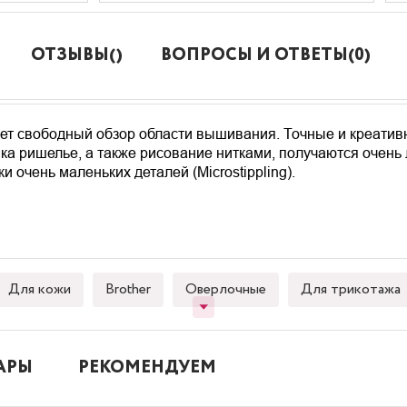
ОТЗЫВЫ()
ВОПРОСЫ И ОТВЕТЫ(0)
ет свободный обзор области вышивания. Точные и креати
 ришелье, а также рисование нитками, получаются очень л
 очень маленьких деталей (Microstippling).
Для кожи
Brother
Оверлочные
Для трикотажа
АРЫ
РЕКОМЕНДУЕМ