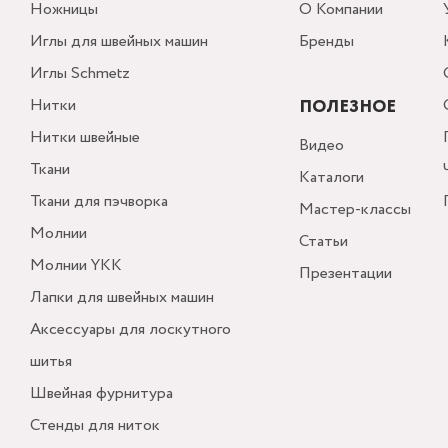
Ножницы
О Компании
Иглы для швейных машин
Бренды
Иглы Schmetz
Нитки
ПОЛЕЗНОЕ
Нитки швейные
Видео
Ткани
Каталоги
Ткани для пэчворка
Мастер-классы
Молнии
Статьи
Молнии YKK
Презентации
Лапки для швейных машин
Аксессуары для лоскутного
шитья
Швейная фурнитура
Стенды для ниток