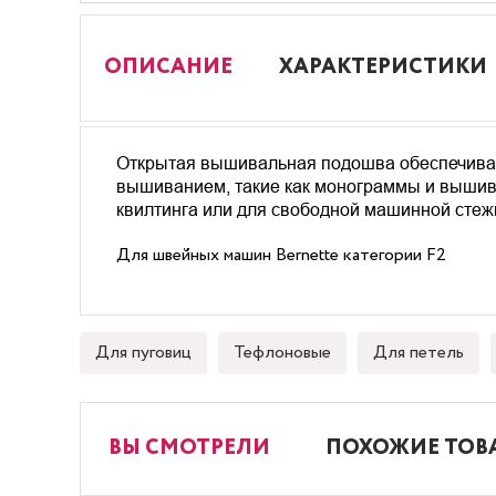
ОПИСАНИЕ
ХАРАКТЕРИСТИКИ
Открытая вышивальная подошва обеспечива
вышиванием, такие как монограммы и вышивка
квилтинга или для свободной машинной стежки
Для швейных машин Bernette категории F2
Для пуговиц
Тефлоновые
Для петель
ВЫ СМОТРЕЛИ
ПОХОЖИЕ ТОВ