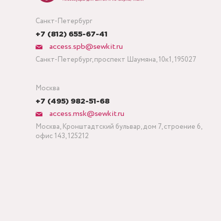
Санкт-Петербург
+7 (812) 655-67-41
access.spb@sewkit.ru
Санкт-Петербург, проспект Шаумяна, 10к1, 195027
Москва
+7 (495) 982-51-68
access.msk@sewkit.ru
Москва, Кронштадтский бульвар, дом 7, строение 6,
офис 143, 125212