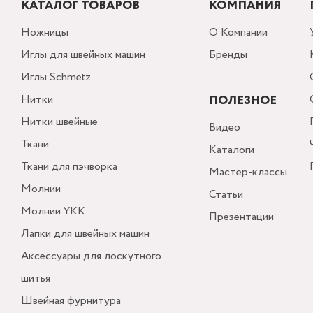
КАТАЛОГ ТОВАРОВ
КОМПАНИЯ
Ножницы
О Компании
Иглы для швейных машин
Бренды
Иглы Schmetz
Нитки
ПОЛЕЗНОЕ
Нитки швейные
Видео
Ткани
Каталоги
Ткани для пэчворка
Мастер-классы
Молнии
Статьи
Молнии YKK
Презентации
Лапки для швейных машин
Аксессуары для лоскутного
шитья
Швейная фурнитура