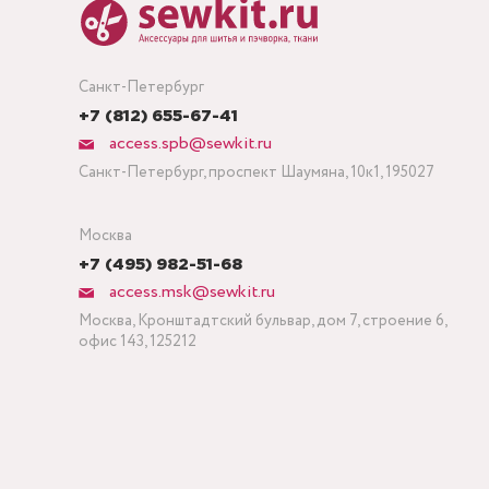
Санкт-Петербург
+7 (812) 655-67-41
access.spb@sewkit.ru
Санкт-Петербург, проспект Шаумяна, 10к1, 195027
Москва
+7 (495) 982-51-68
access.msk@sewkit.ru
Москва, Кронштадтский бульвар, дом 7, строение 6,
офис 143, 125212