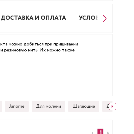
ДОСТАВКА И ОПЛАТА
УСЛОВИЯ РАБОТЫ
екта можно добиться при пришивании
ли резиновую нить. Их можно также
Janome
Для молнии
Шагающие
Для стежки
1