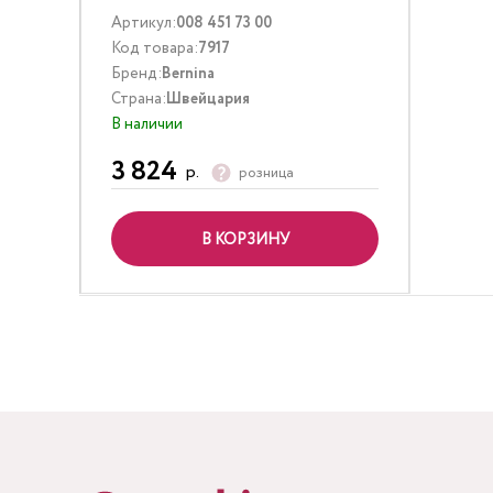
Артикул:
008 451 73 00
Код товара:
7917
Бренд:
Bernina
Страна:
Швейцария
В наличии
3 824
р.
розница
В КОРЗИНУ