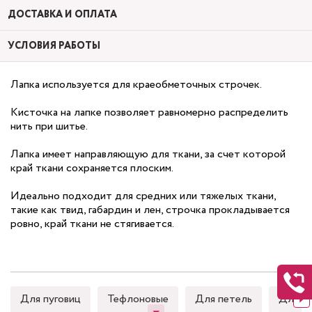
ДОСТАВКА И ОПЛАТА
УСЛОВИЯ РАБОТЫ
Лапка используется для краеобметочных строчек.
Кисточка на лапке позволяет равномерно распределить
нить при шитье.
Лапка имеет направляющую для ткани, за счет которой
край ткани сохраняется плоским.
Идеально подходит для средних или тяжелых ткани,
такие как твид, габардин и лен, строчка прокладывается
ровно, край ткани не стягивается.
Для пуговиц
Тефлоновые
Для петель
Для к