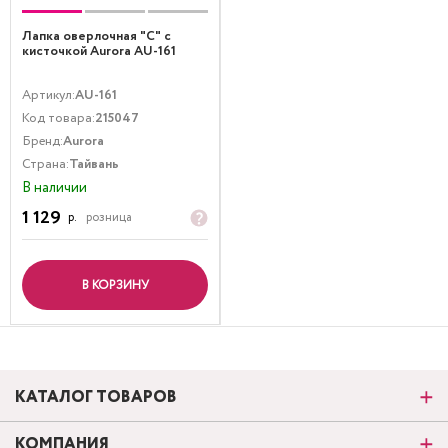
Лапка оверлочная "С" с
кисточкой Aurora AU-161
Артикул:
AU-161
Код товара:
215047
Бренд:
Aurora
Страна:
Тайвань
В наличии
1 129
р.
розница
В КОРЗИНУ
КАТАЛОГ ТОВАРОВ
КОМПАНИЯ