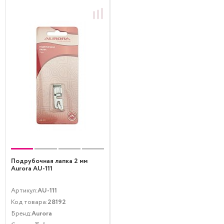
Подрубочная лапка 2 мм
Aurora AU-111
Артикул:
AU-111
Код товара:
28192
Бренд:
Aurora