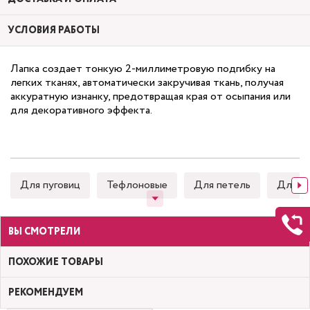
УСЛОВИЯ РАБОТЫ
Лапка создает тонкую 2-миллиметровую подгибку на
легких тканях, автоматически закручивая ткань, получая
аккуратную изнанку, предотвращая края от осыпания или
для декоративного эффекта.
Для пуговиц
Тефлоновые
Для петель
Для к
ВЫ СМОТРЕЛИ
ПОХОЖИЕ ТОВАРЫ
РЕКОМЕНДУЕМ