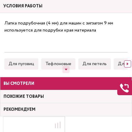
УСЛОВИЯ РАБОТЫ
Лапка подрубочная (4 мм) для машин с зигзагом 9 мм
используется для подрубки края материала
Для пуговиц
Тефлоновые
Для петель
Для к
ВЫ СМОТРЕЛИ
ПОХОЖИЕ ТОВАРЫ
РЕКОМЕНДУЕМ