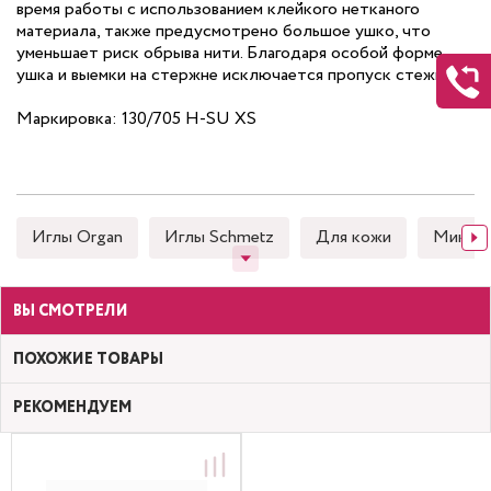
время работы с использованием клейкого нетканого
материала, также предусмотрено большое ушко, что
уменьшает риск обрыва нити. Благодаря особой форме
ушка и выемки на стержне исключается пропуск стежков.
Маркировка: 130/705 H-SU XS
Иглы Organ
Иглы Schmetz
Для кожи
Микро
ВЫ СМОТРЕЛИ
ПОХОЖИЕ ТОВАРЫ
РЕКОМЕНДУЕМ