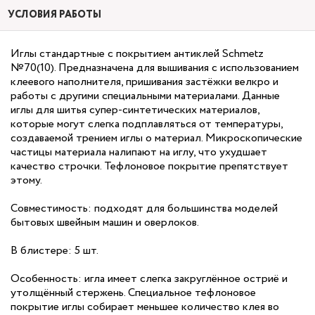
УСЛОВИЯ РАБОТЫ
Иглы стандартные с покрытием антиклей Schmetz
№70(10). Предназначена для вышивания с использованием
клеевого наполнителя, пришивания застёжки велкро и
работы с другими специальными материалами. Данные
иглы для шитья супер-синтетических материалов,
которые могут слегка подплавляться от температуры,
создаваемой трением иглы о материал. Микроскопические
частицы материала налипают на иглу, что ухудшает
качество строчки. Тефлоновое покрытие препятствует
этому.
Совместимость: подходят для большинства моделей
бытовых швейным машин и оверлоков.
В блистере: 5 шт.
Особенность: игла имеет слегка закруглённое остриё и
утолщённый стержень. Специальное тефлоновое
покрытие иглы собирает меньшее количество клея во