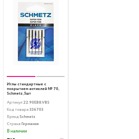
Иглы стандартные с
покрытием антиклей № 70,
Schmetz, 5шт
Артикул:
22.90EB8.VBS
Код товара:
336703
Бренд:
Schmetz
Страна:
Германия
В наличии