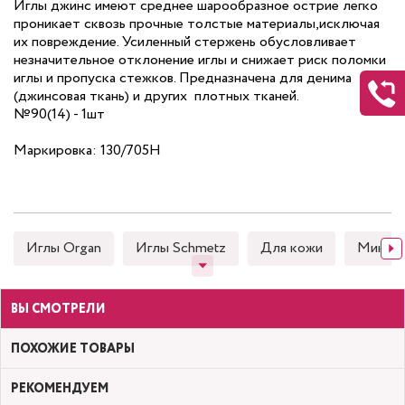
Иглы джинс имеют среднее шарообразное острие легко
проникает сквозь прочные толстые материалы,исключая
их повреждение. Усиленный стержень обусловливает
незначительное отклонение иглы и снижает риск поломки
иглы и пропуска стежков. Предназначена для денима
(джинсовая ткань) и других плотных тканей.
№90(14) - 1шт
Маркировка: 130/705H
Иглы Organ
Иглы Schmetz
Для кожи
Микро
ВЫ СМОТРЕЛИ
ПОХОЖИЕ ТОВАРЫ
РЕКОМЕНДУЕМ