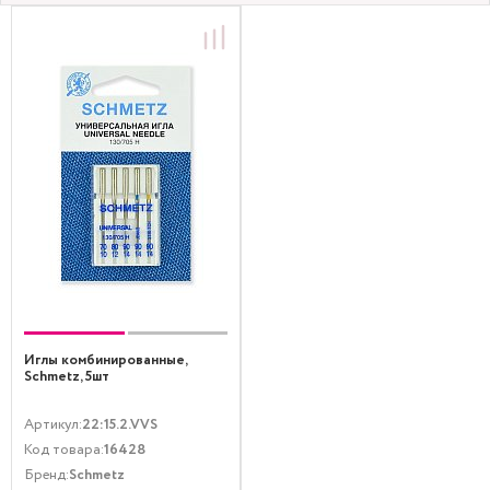
Иглы комбинированные,
Schmetz, 5шт
Артикул:
22:15.2.VVS
Код товара:
16428
Бренд:
Schmetz