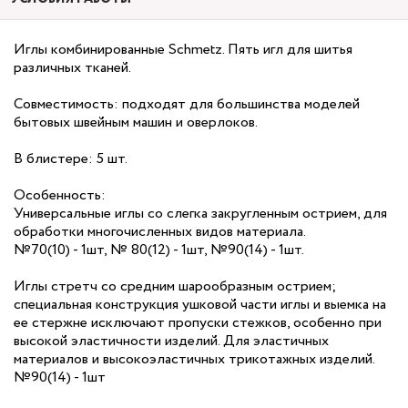
Иглы комбинированные Schmetz. Пять игл для шитья
различных тканей.
Совместимость: подходят для большинства моделей
бытовых швейным машин и оверлоков.
В блистере: 5 шт.
Особенность:
Универсальные иглы со слегка закругленным острием, для
обработки многочисленных видов материала.
№70(10) - 1шт, № 80(12) - 1шт, №90(14) - 1шт.
Иглы стретч со средним шарообразным острием;
специальная конструкция ушковой части иглы и выемка на
ее стержне исключают пропуски стежков, особенно при
высокой эластичности изделий. Для эластичных
материалов и высокоэластичных трикотажных изделий.
№90(14) - 1шт