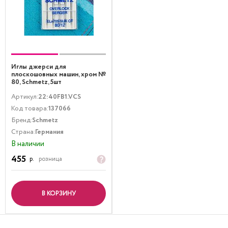
Иглы джерси для
плоскошовных машин, хром №
80, Schmetz, 5шт
Артикул:
22:40FB1.VCS
Код товара:
137066
Бренд:
Schmetz
Страна:
Германия
В наличии
455
р.
розница
В КОРЗИНУ