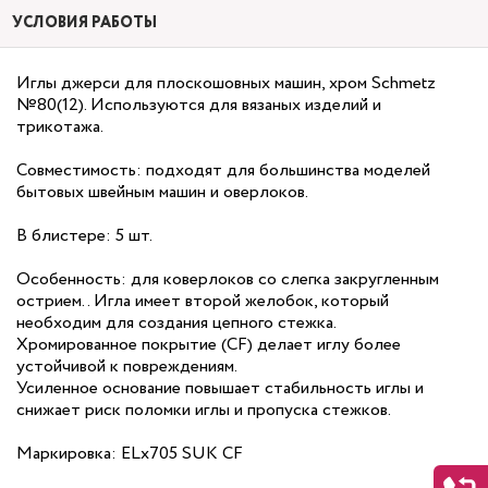
УСЛОВИЯ РАБОТЫ
Иглы джерси для плоскошовных машин, хром Schmetz
№80(12). Используются для вязаных изделий и
трикотажа.
Совместимость: подходят для большинства моделей
бытовых швейным машин и оверлоков.
В блистере: 5 шт.
Особенность: для коверлоков со слегка закругленным
острием.. Игла имеет второй желобок, который
необходим для создания цепного стежка.
Хромированное покрытие (CF) делает иглу более
устойчивой к повреждениям.
Усиленное основание повышает стабильность иглы и
снижает риск поломки иглы и пропуска стежков.
Маркировка: ELx705 SUK CF