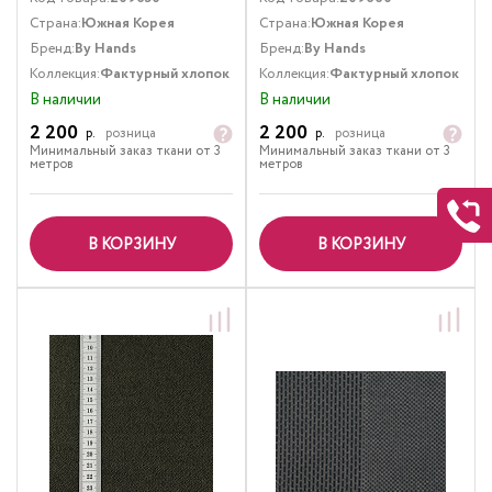
Страна:
Южная Корея
Страна:
Южная Корея
Бренд:
By Hands
Бренд:
By Hands
Коллекция:
Фактурный хлопок
Коллекция:
Фактурный хлопок
В наличии
В наличии
2 200
2 200
р.
розница
р.
розница
Минимальный заказ ткани от 3
Минимальный заказ ткани от 3
метров
метров
В КОРЗИНУ
В КОРЗИНУ