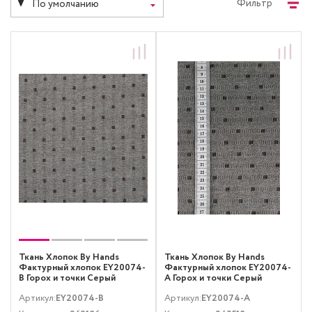
Фильтр
По умолчанию
Ткань Хлопок By Hands
Ткань Хлопок By Hands
Фактурный хлопок EY20074-
Фактурный хлопок EY20074-
B Горох и точки Серый
A Горох и точки Серый
Артикул:
EY20074-B
Артикул:
EY20074-A