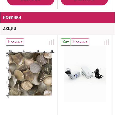
НОВИНКИ
АКЦИИ
Новинка
Хит
Новинка