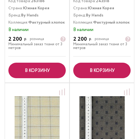
Код товара:
263186
Код товара:
243518
Страна:
Южная Корея
Страна:
Южная Корея
Бренд:
By Hands
Бренд:
By Hands
Коллекция:
Фактурный хлопок
Коллекция:
Фактурный хлопок
В наличии
В наличии
2 200
2 200
р.
розница
р.
розница
Минимальный заказ ткани от 3
Минимальный заказ ткани от 3
метров
метров
В КОРЗИНУ
В КОРЗИНУ