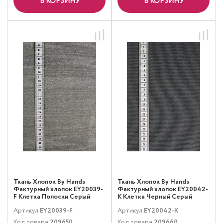
В КОРЗИНУ
В КОРЗИНУ
Ткань Хлопок By Hands
Ткань Хлопок By Hands
Фактурный хлопок EY20039-
Фактурный хлопок EY20042-
F Клетка Полоски Серый
K Клетка Черный Серый
Артикул:
EY20039-F
Артикул:
EY20042-K
Код товара:
209650
Код товара:
209660