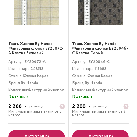
Ткань Хлопок By Hands
Ткань Хлопок By Hands
Фактурный хлопок EY20072-
Фактурный хлопок EY20046-
A Клетка Бежевый
C Клетка Серый
Артикул:
EY20072-A
Артикул:
EY20046-C
Код товара:
243513
Код товара:
115683
Страна:
Южная Корея
Страна:
Южная Корея
Бренд:
By Hands
Бренд:
By Hands
Коллекция:
Фактурный хлопок
Коллекция:
Фактурный хлопок
В наличии
В наличии
2 200
2 200
р.
розница
р.
розница
Минимальный заказ ткани от 3
Минимальный заказ ткани от 3
метров
метров