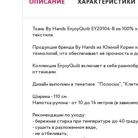
ОПИСАНИЕ
ХАРАКТЕРИСТИКИ
Ткань By Hands EnjoyQuilt EY20104-B из 100% х
текстиля.
Продукция бренда By Hands из Южной Кореи ха
технологий, что обеспечивает её прочность и д
Коллекция EnjoyQuilt включает в себя разнооб
оттенками.
Дизайн выполнен в тематике: "Полоски", "Клетк
Ширина - 110 см.
Намотка рулона - от 10 до 14 метров (в зависи
Рекомендации по уходу:
- бережная стирка при температуре до 40 граду
- сушить в разложенном виде;
- не отбеливать;