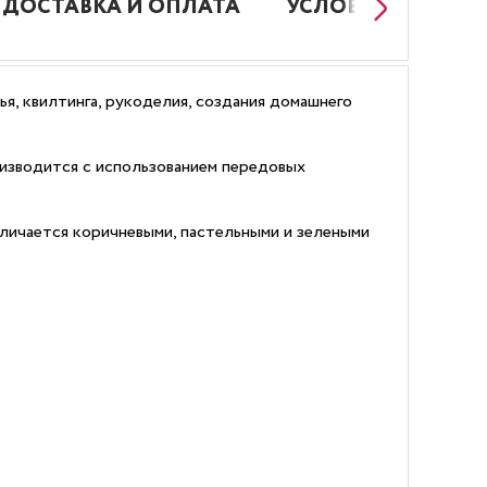
ДОСТАВКА И ОПЛАТА
УСЛОВИЯ РАБОТЫ
я, квилтинга, рукоделия, создания домашнего
изводится с использованием передовых
тличается коричневыми, пастельными и зелеными