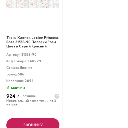
Ткань Хлопок Lecien Princess
Rose 31558-90 Полоски Розы
Цветы Серый Красный
Артикул:
31558-90
Код товара:
240929
Страна:
Япония
Бренд:
586
Коллекция:
2691
В наличии
924
р.
розница
Минимальный заказ ткани от 3
метров
В КОРЗИНУ