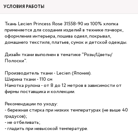
УСЛОВИЯ РАБОТЫ
Ткань Lecien Princess Rose 31558-90 из 100% хлопка
применяется для создания изделий в технике пэчворк,
оформления интерьера, пошива одеял, покрывал,
домашнего текстиля, платьев, сумок и детской одежды.
Дизайн ткани выполнен в тематике "Розы/Цветы/
Полоски".
Производитель ткани - Lecien (Япония).
Ширина ткани - 110 см
Намотка рулона - от 8 до 12 метров в зависимости от
фирмы поставщика и коллекции.
Рекомендации по уходу:
- бережная стирка при низких температурах (не выше 40
градусов);
- не отбеливать;
- гладить при невысокой температуре.