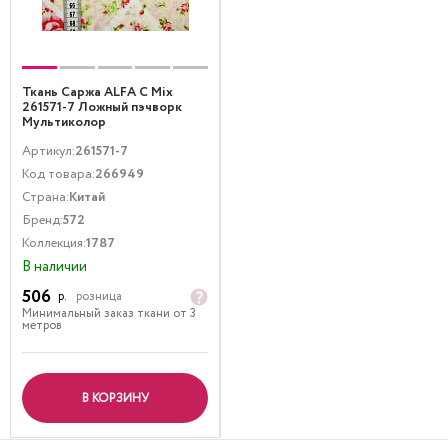
Ткань Саржа ALFA C Mix
261571-7 Ложный пэчворк
Мультиколор
Артикул:
261571-7
Код товара:
266949
Страна:
Китай
Бренд:
572
Коллекция:
1787
В наличии
506
р.
розница
Минимальный заказ ткани от 3
метров
В КОРЗИНУ