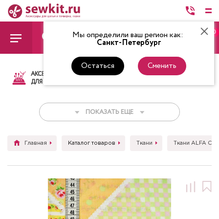
0
Мы определили ваш регион как:
Санкт-Петербург
Остаться
Сменить
АКСЕССУАРЫ
ТКАНИ
НИТКИ
НОЖ
ДЛЯ ШИТЬЯ
ПОКАЗАТЬ ЕЩЕ
Главная
Каталог товаров
Ткани
Ткани ALFA C