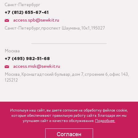
Санкт-Петербург
+7 (812) 655-67-41
access.spb@sewkit.ru
Санкт-Петербург, проспект Шаумяна, 10к1, 195027
Москва
+7 (495) 982-51-68
access.msk@sewkit.ru
Москва, Кронштадтский бульвар, дом 7, строение 6, офис 143,
125212
Используя наш сайт, вы даете согласие на обработку файлов cookie,
ПОДПИСАТЬСЯ НА НОВОСТИ
которые обеспечивают правильную работу сайта. Благодаря им мы
460
Минимальный заказ ткани от 3 метров
р.
розница
улучшаем сайт и качество обслуживания.
Подробнее.
Политика конфиденциальности
Согласен
В КОРЗИНУ
Copyright © 1995-2026 SEWKIT.RU