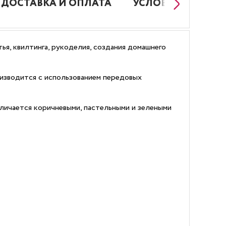
ДОСТАВКА И ОПЛАТА
УСЛОВИЯ РАБОТЫ
ья, квилтинга, рукоделия, создания домашнего
изводится с использованием передовых
тличается коричневыми, пастельными и зелеными