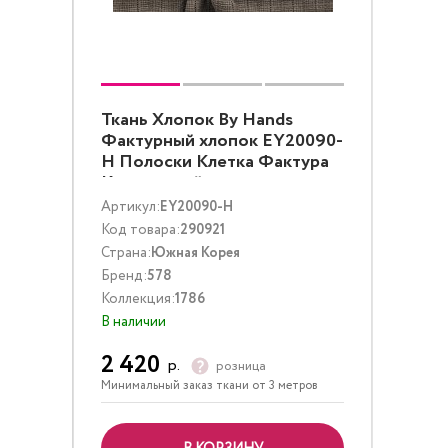
Ткань Хлопок By Hands
Фактурный хлопок EY20090-
H Полоски Клетка Фактура
Коричневый
Артикул:
EY20090-H
Код товара:
290921
Страна:
Южная Корея
Бренд:
578
Коллекция:
1786
В наличии
2 420
р.
розница
Минимальный заказ ткани от 3 метров