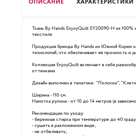
ОПИСАНИЕ
ХАРАКТЕРИСТИКИ
Ткань By Hands EnjoyQuilt EY20090-H из 100% х
текстиля.
Продукция бренда By Hands из Южной Кореи ха
технологий, что обеспечивает её прочность и д
Коллекция EnjoyQuilt включает в себя разнооб
оттенками.
Дизайн выполнен в тематике: "Полоски", "Клетк
Ширина - 110 см.
Намотка рулона - от 10 до 14 метров (в зависи
Рекомендации по уходу:
- бережная стирка при температуре до 40 граду
- сушить в разложенном виде;
- не отбеливать;