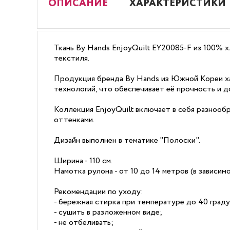
ОПИСАНИЕ
ХАРАКТЕРИСТИКИ
Ткань By Hands EnjoyQuilt EY20085-F из 100% х
текстиля.
Продукция бренда By Hands из Южной Кореи ха
технологий, что обеспечивает её прочность и д
Коллекция EnjoyQuilt включает в себя разнооб
оттенками.
Дизайн выполнен в тематике "Полоски".
Ширина - 110 см.
Намотка рулона - от 10 до 14 метров (в зависи
Рекомендации по уходу:
- бережная стирка при температуре до 40 граду
- сушить в разложенном виде;
- не отбеливать;