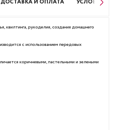
ДОСТАВКА И ОПЛАТА
УСЛОВИЯ РАБОТЫ
я, квилтинга, рукоделия, создания домашнего
изводится с использованием передовых
тличается коричневыми, пастельными и зелеными