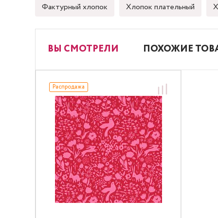
Фактурный хлопок
Хлопок плательный
Х
ВЫ СМОТРЕЛИ
ПОХОЖИЕ ТОВ
Распродажа