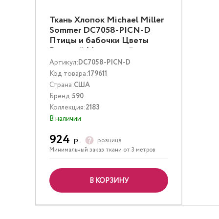
Ткань Хлопок Michael Miller
Sommer DC7058-PICN-D
Птицы и бабочки Цветы
Розовый Малиновый
Артикул:
DC7058-PICN-D
Код товара:
179611
Страна:
США
Бренд:
590
Коллекция:
2183
В наличии
924
р.
розница
Минимальный заказ ткани от 3 метров
В КОРЗИНУ