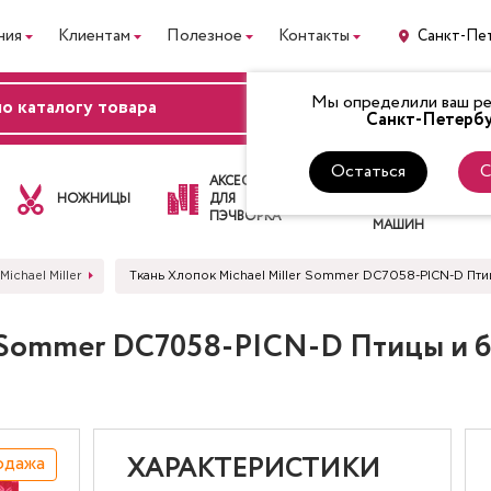
ния
Клиентам
Полезное
Контакты
Санкт-Пе
Мы определили ваш рег
ВХОД
Санкт-Петербу
Остаться
С
ЛАПКИ
АКСЕССУАРЫ
ДЛЯ
НОЖНИЦЫ
ДЛЯ
ШВЕЙНЫХ
ПЭЧВОРКА
МАШИН
Michael Miller
Ткань Хлопок Michael Miller Sommer DC7058-PICN-D П
r Sommer DC7058-PICN-D Птицы и 
одажа
ХАРАКТЕРИСТИКИ