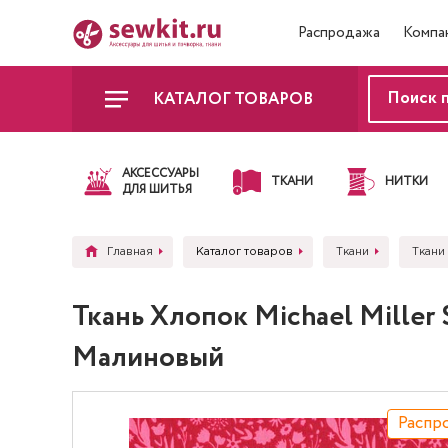
Распродажа
Компа
КАТАЛОГ ТОВАРОВ
АКСЕССУАРЫ
ТКАНИ
НИТКИ
ДЛЯ ШИТЬЯ
Главная
Каталог товаров
Ткани
Ткани 
Ткань Хлопок Michael Mille
Малиновый
Распр