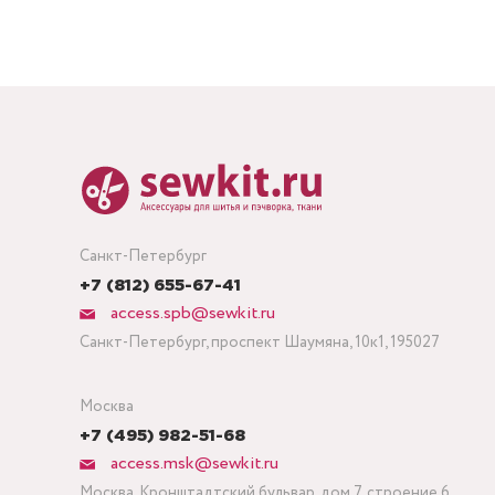
Санкт-Петербург
+7 (812) 655-67-41
access.spb@sewkit.ru
Санкт-Петербург, проспект Шаумяна, 10к1, 195027
Москва
+7 (495) 982-51-68
access.msk@sewkit.ru
Москва, Кронштадтский бульвар, дом 7, строение 6,