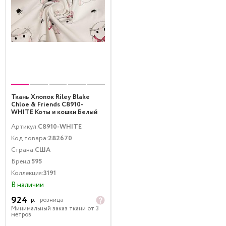
Ткань Хлопок Riley Blake
Chloe & Friends C8910-
WHITE Коты и кошки Белый
Артикул:
C8910-WHITE
Код товара:
282670
Страна:
США
Бренд:
595
Коллекция:
3191
В наличии
924
р.
розница
Минимальный заказ ткани от 3
метров