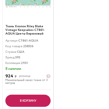
Ткань Хлопок Riley Blake
Vintage Keepsakes C7861-
AQUA Цветы Бирюзовый
Артикул:
C7861-AQUA
Код товара:
258536
Страна:
США
Бренд:
595
Коллекция:
2931
В наличии
924
р.
розница
Минимальный заказ ткани от 3
метров
В КОРЗИНУ