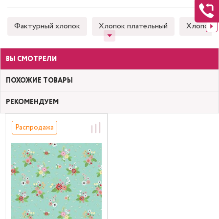
Фактурный хлопок
Хлопок плательный
Хлопок 
ВЫ СМОТРЕЛИ
ПОХОЖИЕ ТОВАРЫ
РЕКОМЕНДУЕМ
Распродажа