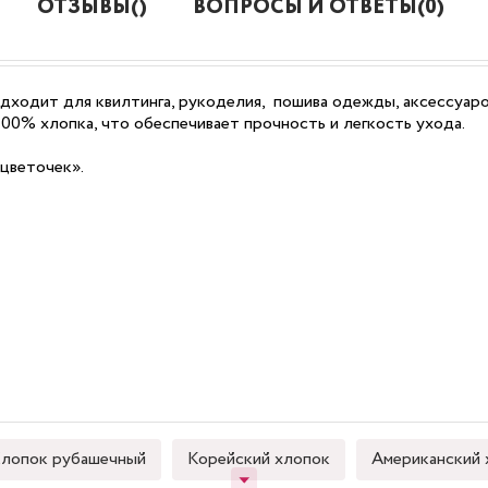
ОТЗЫВЫ()
ВОПРОСЫ И ОТВЕТЫ(0)
одходит для квилтинга, рукоделия, пошива одежды, аксессуар
100% хлопка, что обеспечивает прочность и легкость ухода.
цветочек».
лопок рубашечный
Корейский хлопок
Американский 