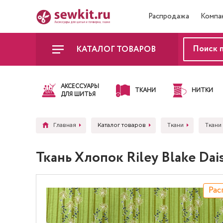
Распродажа
Компа
КАТАЛОГ ТОВАРОВ
АКСЕССУАРЫ
ТКАНИ
НИТКИ
ДЛЯ ШИТЬЯ
Главная
Каталог товаров
Ткани
Ткани 
Ткань Хлопок Riley Blake D
Рас