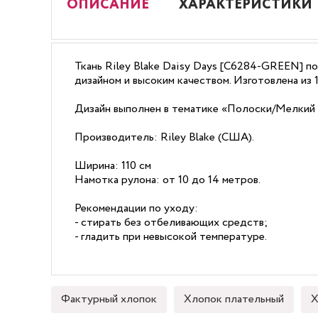
ОПИСАНИЕ
ХАРАКТЕРИСТИКИ
Ткань Riley Blake Daisy Days [C6284-GREEN] п
дизайном и высоким качеством. Изготовлена из 
Дизайн выполнен в тематике «Полоски/Мелкий 
Производитель: Riley Blake (США).
Ширина: 110 см
Намотка рулона: от 10 до 14 метров.
Рекомендации по уходу:
- стирать без отбеливающих средств;
- гладить при невысокой температуре.
Фактурный хлопок
Хлопок плательный
Х