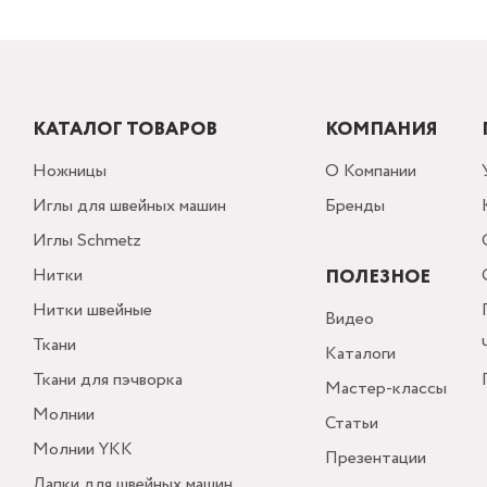
КАТАЛОГ ТОВАРОВ
КОМПАНИЯ
Ножницы
О Компании
Иглы для швейных машин
Бренды
Иглы Schmetz
Нитки
ПОЛЕЗНОЕ
Нитки швейные
Видео
Ткани
Каталоги
Ткани для пэчворка
Мастер-классы
Молнии
Статьи
Молнии YKK
Презентации
Лапки для швейных машин