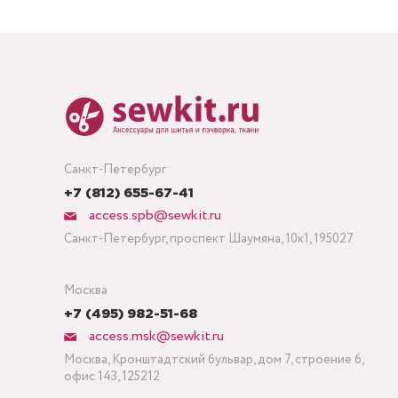
Санкт-Петербург
+7 (812) 655-67-41
access.spb@sewkit.ru
Санкт-Петербург, проспект Шаумяна, 10к1, 195027
Москва
+7 (495) 982-51-68
access.msk@sewkit.ru
Москва, Кронштадтский бульвар, дом 7, строение 6,
офис 143, 125212