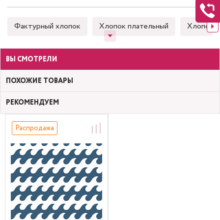
Фактурный хлопок
Хлопок плательный
Хлопок 
ВЫ СМОТРЕЛИ
ПОХОЖИЕ ТОВАРЫ
РЕКОМЕНДУЕМ
Распродажа