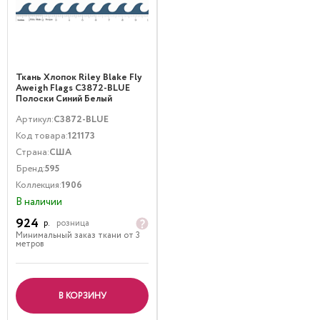
Ткань Хлопок Riley Blake Fly
Aweigh Flags C3872-BLUE
Полоски Синий Белый
Артикул:
C3872-BLUE
Код товара:
121173
Страна:
США
Бренд:
595
Коллекция:
1906
В наличии
924
р.
розница
Минимальный заказ ткани от 3
метров
В КОРЗИНУ