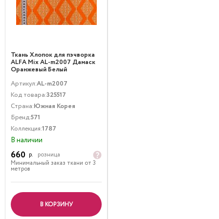
Ткань Хлопок для пэчворка
ALFA Mix AL-m2007 Дамаск
Оранжевый Белый
Артикул:
AL-m2007
Код товара:
325517
Страна:
Южная Корея
Бренд:
571
Коллекция:
1787
В наличии
660
р.
розница
Минимальный заказ ткани от 3
метров
В КОРЗИНУ