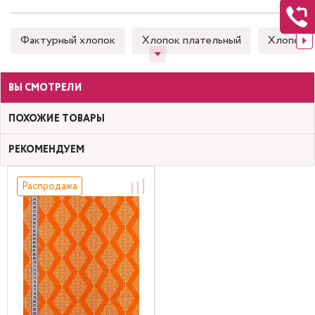
Фактурный хлопок
Хлопок плательный
Хлопок 
ВЫ СМОТРЕЛИ
ПОХОЖИЕ ТОВАРЫ
РЕКОМЕНДУЕМ
Распродажа