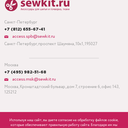
Санкт-Петербург
+7 (812) 655-67-41
access.spb@sewkit.ru
Санкт-Петербург, проспект Шаумяна, 10к1, 195027
Москва
+7 (495) 982-51-68
access.msk@sewkit.ru
Москва, Кронштадтский бульвар, дом 7, строение 6, офис 143,
125212
Используя наш сайт, вы даете согласие на обработку файлов cookie,
ПОДПИСАТЬСЯ НА НОВОСТИ
которые обеспечивают правильную работу сайта. Благодаря им мы