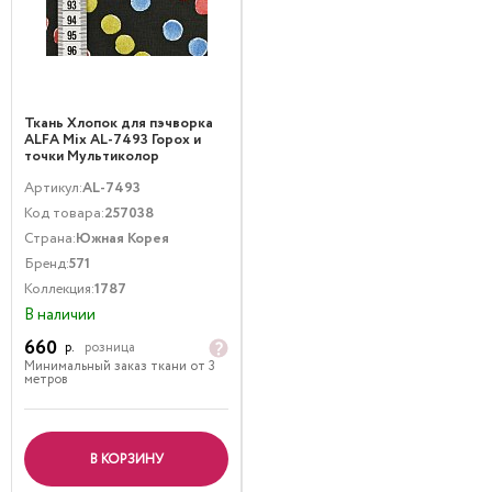
Ткань Хлопок для пэчворка
ALFA Mix AL-7493 Горох и
точки Мультиколор
Артикул:
AL-7493
Код товара:
257038
Страна:
Южная Корея
Бренд:
571
Коллекция:
1787
В наличии
660
р.
розница
Минимальный заказ ткани от 3
метров
В КОРЗИНУ