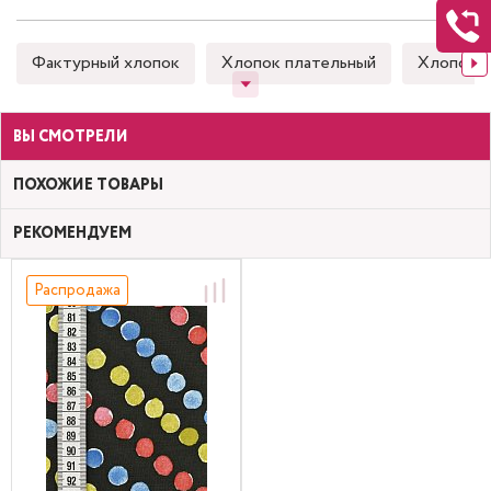
Фактурный хлопок
Хлопок плательный
Хлопок 
ВЫ СМОТРЕЛИ
ПОХОЖИЕ ТОВАРЫ
РЕКОМЕНДУЕМ
Распродажа