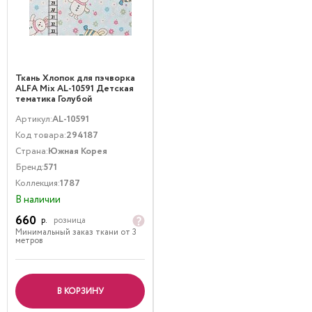
Ткань Хлопок для пэчворка
ALFA Mix AL-10591 Детская
тематика Голубой
Артикул:
AL-10591
Код товара:
294187
Страна:
Южная Корея
Бренд:
571
Коллекция:
1787
В наличии
660
р.
розница
Минимальный заказ ткани от 3
метров
В КОРЗИНУ