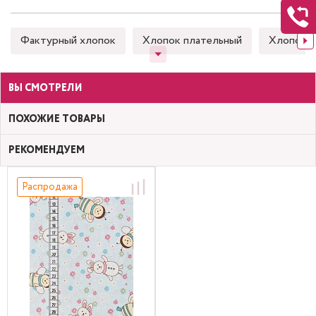
Фактурный хлопок
Хлопок плательный
Хлопок 
ВЫ СМОТРЕЛИ
ПОХОЖИЕ ТОВАРЫ
РЕКОМЕНДУЕМ
Распродажа