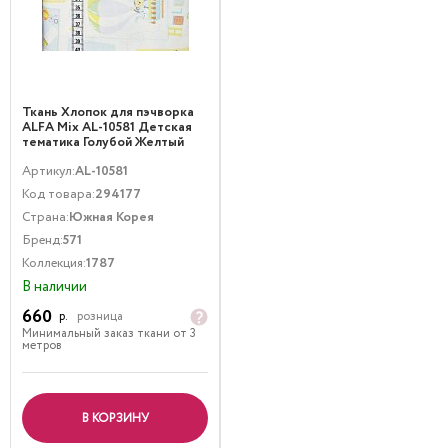
Ткань Хлопок для пэчворка
ALFA Mix AL-10581 Детская
тематика Голубой Желтый
Артикул:
AL-10581
Код товара:
294177
Страна:
Южная Корея
Бренд:
571
Коллекция:
1787
В наличии
660
р.
розница
Минимальный заказ ткани от 3
метров
В КОРЗИНУ