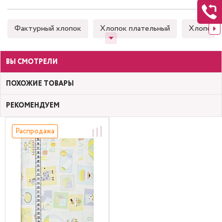
Фактурный хлопок
Хлопок плательный
Хлопок 
ВЫ СМОТРЕЛИ
ПОХОЖИЕ ТОВАРЫ
РЕКОМЕНДУЕМ
Распродажа